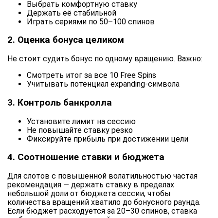
Выбрать комфортную ставку
Держать её стабильной
Играть сериями по 50–100 спинов
2. Оценка бонуса целиком
Не стоит судить бонус по одному вращению. Важно:
Смотреть итог за все 10 Free Spins
Учитывать потенциал expanding-символа
3. Контроль банкролла
Установите лимит на сессию
Не повышайте ставку резко
Фиксируйте прибыль при достижении цели
4. Соотношение ставки и бюджета
Для слотов с повышенной волатильностью частая
рекомендация — держать ставку в пределах
небольшой доли от бюджета сессии, чтобы
количества вращений хватило до бонусного раунда.
Если бюджет расходуется за 20–30 спинов, ставка