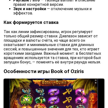
Paytable / Info
— таблица выплат и описание
правил конкретной версии.
Звук и настройки
— отключение музыки и
эффектов.
Как формируется ставка
Так как линии зафиксированы, игрок регулирует
только общий размер ставки. Диапазон зависит от
площадки и валюты счёта, но чаще всего он
охватывает и минимальные ставки для длинных
сессий, и повышенные значения для тех, кто играет
короткими заходами. Важный момент: в бесплатных
вращениях используется та ставка, при которой был
запущен бонус, — поменять её внутри раунда нельзя.
Особенности игры Book of Oziris