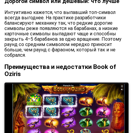
Дорогой символ или дешёвый: что лучше
Интуитивно кажется, что выпавший топ-символ
всегда выгоднее. На практике разработчики
балансируют механику так, что редкие дорогие
символы реже появляются на барабанах, а низкие
карточные символы выпадают чаще и способны
закрыть 4–5 барабанов за одно вращение. Поэтому
раунд со средним символом нередко приносит
больше, чем раунд с фараоном, который так и не
собрался.
Преимущества и недостатки Book of
Oziris