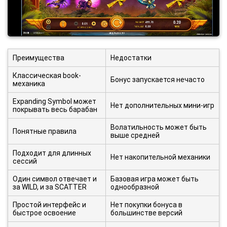
Преимущества
Недостатки
Классическая book-
Бонус запускается нечасто
механика
Expanding Symbol может
Нет дополнительных мини-игр
покрывать весь барабан
Волатильность может быть
Понятные правила
выше средней
Подходит для длинных
Нет накопительной механики
сессий
Один символ отвечает и
Базовая игра может быть
за WILD, и за SCATTER
однообразной
Простой интерфейс и
Нет покупки бонуса в
быстрое освоение
большинстве версий