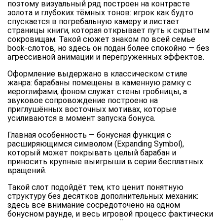
поэтому визуальный ряд построен на контрасте
золота и глубоких тёмных тонов: игрок как будто
спускается в погребальную камеру и листает
страницы книги, которая открывает путь к скрытым
сокровищам. Такой сюжет знаком по всей семье
book-слотов, но здесь он подан более спокойно — без
агрессивной анимации и перегруженных эффектов.
Оформление выдержано в классическом стиле
жанра: барабаны помещены в каменную рамку с
иероглифами, фоном служат стены гробницы, а
звуковое сопровождение построено на
приглушённых восточных мотивах, которые
усиливаются в момент запуска бонуса.
Главная особенность — бонусная функция с
расширяющимся символом (Expanding Symbol),
который может покрывать целый барабан и
приносить крупные выигрыши в серии бесплатных
вращений.
Такой слот подойдёт тем, кто ценит понятную
структуру без десятков дополнительных механик:
здесь всё внимание сосредоточено на одном
бонусном раунде, и весь игровой процесс фактически