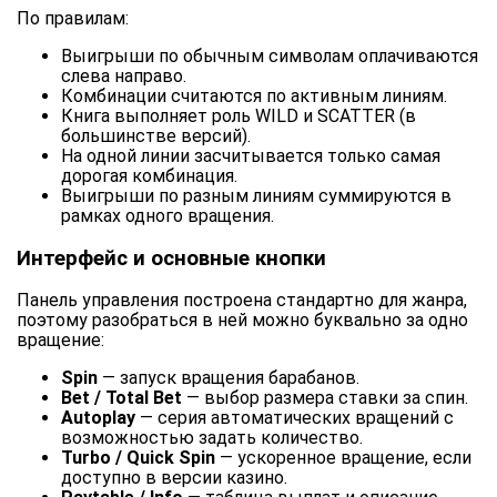
По правилам:
Выигрыши по обычным символам оплачиваются
слева направо.
Комбинации считаются по активным линиям.
Книга выполняет роль WILD и SCATTER (в
большинстве версий).
На одной линии засчитывается только самая
дорогая комбинация.
Выигрыши по разным линиям суммируются в
рамках одного вращения.
Интерфейс и основные кнопки
Панель управления построена стандартно для жанра,
поэтому разобраться в ней можно буквально за одно
вращение:
Spin
— запуск вращения барабанов.
Bet / Total Bet
— выбор размера ставки за спин.
Autoplay
— серия автоматических вращений с
возможностью задать количество.
Turbo / Quick Spin
— ускоренное вращение, если
доступно в версии казино.