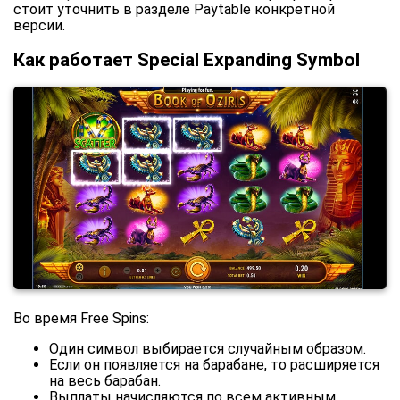
стоит уточнить в разделе Paytable конкретной
версии.
Как работает Special Expanding Symbol
Во время Free Spins:
Один символ выбирается случайным образом.
Если он появляется на барабане, то расширяется
на весь барабан.
Выплаты начисляются по всем активным