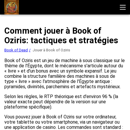
Book of Dead
Comment jouer à Book of
Télécharger
Stratégies
Oziris: tactiques et stratégies
Critiques du Book of Dead
Jeux
Jouer
Book of Dead
Jouer à Book of Oziris
Book of Oziris est un jeu de machine à sous classique sur le
thème de l'Égypte, dont le mécanisme s'articule autour du
« livre » et d'un bonus avec un symbole expansif. Le jeu
combine la structure familière des machines à sous de
type « livre » avec l'atmosphère de l'Égypte antique :
pyramides, divinités, parchemins et artefacts mystérieux.
Selon les règles, le RTP théorique est d'environ 96 % (la
valeur exacte peut dépendre de la version sur une
plateforme spécifique).
Vous pouvez jouer à Book of Oziris sur votre ordinateur,
votre tablette ou votre smartphone, via un navigateur ou
une application de casino. Les commandes sont standard :