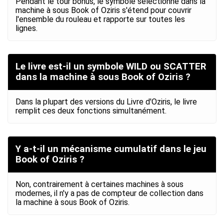
Pendant le tour bonus, le symbole sélectionné dans la
machine à sous Book of Oziris s'étend pour couvrir
l'ensemble du rouleau et rapporte sur toutes les
lignes.
Le livre est-il un symbole WILD ou SCATTER
dans la machine à sous Book of Oziris ?
Dans la plupart des versions du Livre d'Oziris, le livre
remplit ces deux fonctions simultanément.
Y a-t-il un mécanisme cumulatif dans le jeu
Book of Oziris ?
Non, contrairement à certaines machines à sous
modernes, il n'y a pas de compteur de collection dans
la machine à sous Book of Oziris.