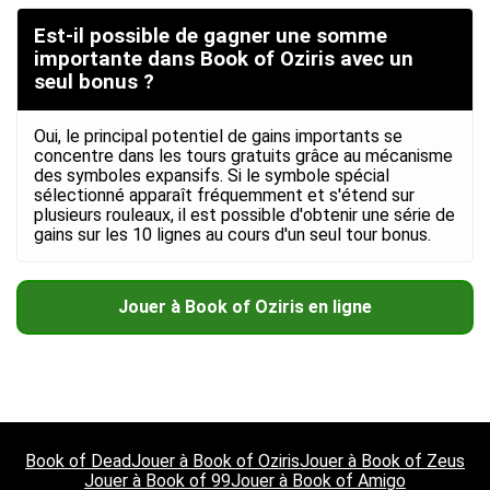
Est-il possible de gagner une somme
importante dans Book of Oziris avec un
seul bonus ?
Oui, le principal potentiel de gains importants se
concentre dans les tours gratuits grâce au mécanisme
des symboles expansifs. Si le symbole spécial
sélectionné apparaît fréquemment et s'étend sur
plusieurs rouleaux, il est possible d'obtenir une série de
gains sur les 10 lignes au cours d'un seul tour bonus.
Jouer à Book of Oziris en ligne
Book of Dead
Jouer à Book of Oziris
Jouer à Book of Zeus
Jouer à Book of 99
Jouer à Book of Amigo