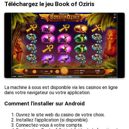
Téléchargez le jeu Book of Oziris
La machine à sous est disponible via les casinos en ligne
dans votre navigateur ou votre application.
Comment l'installer sur Android
Ouvrez le site web du casino de votre choix.
Installez l'application (si disponible).
Connectez-vous à votre compte.