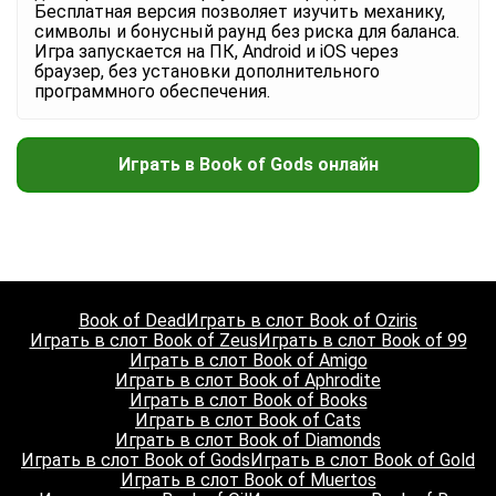
Бесплатная версия позволяет изучить механику,
символы и бонусный раунд без риска для баланса.
Игра запускается на ПК, Android и iOS через
браузер, без установки дополнительного
программного обеспечения.
Играть в Book of Gods онлайн
Book of Dead
Играть в слот Book of Oziris
Играть в слот Book of Zeus
Играть в слот Book of 99
Играть в слот Book of Amigo
Играть в слот Book of Aphrodite
Играть в слот Book of Books
Играть в слот Book of Cats
Играть в слот Book of Diamonds
Играть в слот Book of Gods
Играть в слот Book of Gold
Играть в слот Book of Muertos