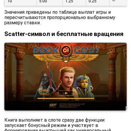
10
5.00
1.25
0.25
—
Значения приведены по таблице выплат игры и
пересчитываются пропорционально выбранному
размеру ставки.
Scatter-символ и бесплатные вращения
Книга выполняет в слоте сразу две функции:
запускает бонусный режим и участвует в
формировании выигрышей как универсальный