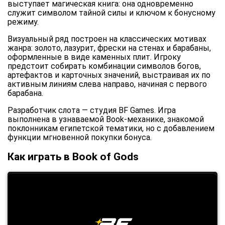
выступает магическая книга: она одновременно
служит символом тайной силы и ключом к бонусному
режиму.
Визуальный ряд построен на классических мотивах
жанра: золото, лазурит, фрески на стенах и барабаны,
оформленные в виде каменных плит. Игроку
предстоит собирать комбинации символов богов,
артефактов и карточных значений, выстраивая их по
активным линиям слева направо, начиная с первого
барабана.
Разработчик слота — студия BF Games. Игра
выполнена в узнаваемой Book-механике, знакомой
поклонникам египетской тематики, но с добавлением
функции мгновенной покупки бонуса.
Как играть в Book of Gods