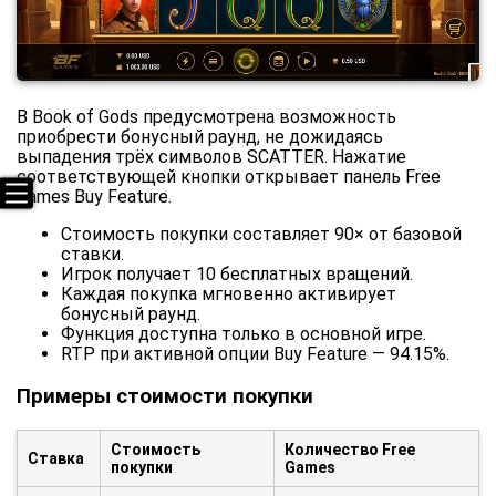
В Book of Gods предусмотрена возможность
приобрести бонусный раунд, не дожидаясь
выпадения трёх символов SCATTER. Нажатие
соответствующей кнопки открывает панель Free
Games Buy Feature.
Стоимость покупки составляет 90× от базовой
ставки.
Игрок получает 10 бесплатных вращений.
Каждая покупка мгновенно активирует
бонусный раунд.
Функция доступна только в основной игре.
RTP при активной опции Buy Feature — 94.15%.
Примеры стоимости покупки
Стоимость
Количество Free
Ставка
покупки
Games