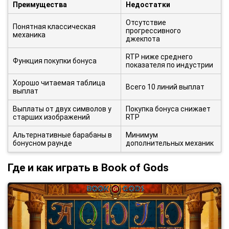
Преимущества
Недостатки
Отсутствие
Понятная классическая
прогрессивного
механика
джекпота
RTP ниже среднего
Функция покупки бонуса
показателя по индустрии
Хорошо читаемая таблица
Всего 10 линий выплат
выплат
Выплаты от двух символов у
Покупка бонуса снижает
старших изображений
RTP
Альтернативные барабаны в
Минимум
бонусном раунде
дополнительных механик
Где и как играть в Book of Gods