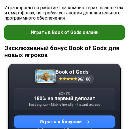
Игра корректно работает на компьютерах, планшетах
и смартфонах, не требуя установки дополнительного
программного обеспечения.
Играть в Book of Gods онлайн
Эксклюзивный бонус Book of Gods для
новых игроков
Book of Gods
96/100
БОНУС
180% на первый депозит
Fast signup
Mobile friendly
Instant access
Играть c бонусом