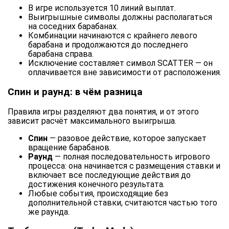
В игре используется 10 линий выплат.
Выигрышные символы должны располагаться
на соседних барабанах.
Комбинации начинаются с крайнего левого
барабана и продолжаются до последнего
барабана справа.
Исключение составляет символ SCATTER — он
оплачивается вне зависимости от расположения.
Спин и раунд: в чём разница
Правила игры разделяют два понятия, и от этого
зависит расчёт максимального выигрыша.
Спин
— разовое действие, которое запускает
вращение барабанов.
Раунд
— полная последовательность игрового
процесса: она начинается с размещения ставки и
включает все последующие действия до
достижения конечного результата.
Любые события, происходящие без
дополнительной ставки, считаются частью того
же раунда.