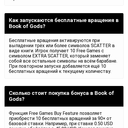
Как запускаются бесплатные вращения в
Book of Gods?
Бесплатные вращения активируются при
выпадении трёх или более символов SCATTER в
виде книги. Игрок получает 10 Free Games с
символом EXTRA SCATTER, который заменяет
собой все остальные символы на всём барабане.
При повторном запуске добавляется ещё 10
бесплатных вращений к текущему количеству.
Сколько стоит покупка бонуса в Book of
Gods?
Функция Free Games Buy Feature позволяет
приобрести 10 бесплатных вращений за 90× от
базовой ставки. Например, при ставке 0.50 USD