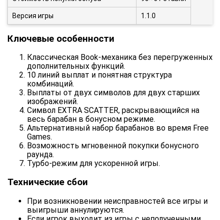
Версия игры
1.1.0
Ключевые особенности
Классическая Book-механика без перегруженных
дополнительных функций.
10 линий выплат и понятная структура
комбинаций.
Выплаты от двух символов для двух старших
изображений.
Символ EXTRA SCATTER, раскрывающийся на
весь барабан в бонусном режиме.
Альтернативный набор барабанов во время Free
Games.
Возможность мгновенной покупки бонусного
раунда.
Турбо-режим для ускоренной игры.
Технические сбои
При возникновении неисправностей все игры и
выигрыши аннулируются.
Если игрок выходит из игры с неполученными