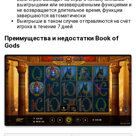
выигрышами или незавершёнными функциями и
не возвращается длительное время, функции
завершаются автоматически.
Выигрыши в таком случае отправляются на счёт
игрока в течение 7 дней.
Преимущества и недостатки Book of
Gods