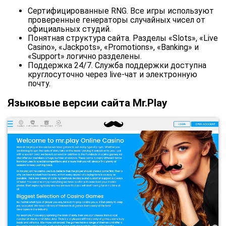
Сертифицированные RNG. Все игры используют
проверенные генераторы случайных чисел от
официальных студий.
Понятная структура сайта. Разделы «Slots», «Live
Casino», «Jackpots», «Promotions», «Banking» и
«Support» логично разделены.
Поддержка 24/7. Служба поддержки доступна
круглосуточно через live-чат и электронную
почту.
Языковые версии сайта Mr.Play