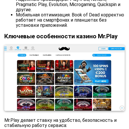
Pragmatic Play, Evolution, Microgaming, Quickspin и
другие.
Мобильная оптимизация. Book of Dead корректно
работает на смартфонах и планшетах без
установки приложений.
Ключевые особенности казино Mr.Play
Mr.Play делает ставку на удобство, безопасность и
стабильную работу сервиса: