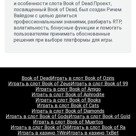
и особенности слота Book of Dead.Проект,
посвященный Book of Dead, был создан Ричем
Вайлдом с целью делиться
профессиональными знаниями, разбирать RTP,
волатильность, бонусные функции и помогать
пользователям принимать обоснованные
решения при выборе платформы для игры.
Book of Dead
Играть в слот Book of Oziris
Играть в слот Book of Zeus
Играть в слот Book of 99
Играть в слот Book of Amigo
Играть в слот Book of Aphrodite
Играть в слот Book of Books
Играть в слот Book of Cats
Играть в слот Book of Diamonds
Играть в слот Book of Gods
Играть в слот Book of Gold
Играть в слот Book of Muertos
Играть в слот Book of Oil
Играть в слот Book of Ra
Играть в казино 1Win
Играть в казино 1xBet