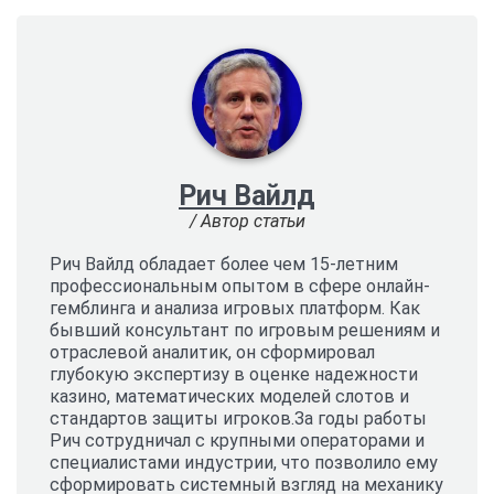
Рич Вайлд
/ Автор статьи
Рич Вайлд обладает более чем 15-летним
профессиональным опытом в сфере онлайн-
гемблинга и анализа игровых платформ. Как
бывший консультант по игровым решениям и
отраслевой аналитик, он сформировал
глубокую экспертизу в оценке надежности
казино, математических моделей слотов и
стандартов защиты игроков.За годы работы
Рич сотрудничал с крупными операторами и
специалистами индустрии, что позволило ему
сформировать системный взгляд на механику