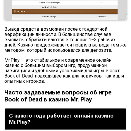
Вывод средств возможен после стандартной
верификации личности. В большинстве случаев
выплаты обрабатываются в течение 1–3 рабочих
дней. Казино придерживается правила вывода тем же
методом, который использовался для депозита.
Mr.Play — это стабильное и современное онлайн
казино с большим выбором игр, продуманной
навигацией и удобными условиями для игры в слот
Book of Dead, подходящее как для новичков, так и для
опытных игроков.
Часто задаваемые вопросы об игре
Book of Dead в казино Mr. Play
С какого года работает онлайн казино
Mr.Play?