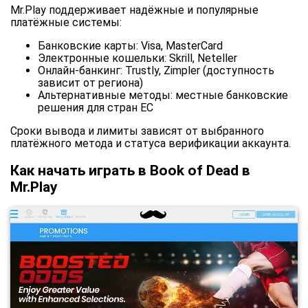
Mr.Play поддерживает надёжные и популярные
платёжные системы:
Банковские карты: Visa, MasterCard
Электронные кошельки: Skrill, Neteller
Онлайн-банкинг: Trustly, Zimpler (доступность
зависит от региона)
Альтернативные методы: местные банковские
решения для стран ЕС
Сроки вывода и лимиты зависят от выбранного
платёжного метода и статуса верификации аккаунта.
Как начать играть в Book of Dead в
Mr.Play