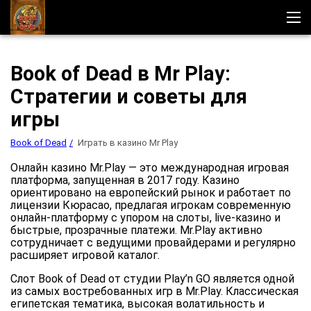
Book of Dead
Book of Dead в Mr Play:
Скачать
Стратегии
Стратегии и советы для
Book of Dead отзывы
Игры
игры
Играть в
Book of Dead
Играть в казино Mr Play
Онлайн казино Mr.Play — это международная игровая
платформа, запущенная в 2017 году. Казино
ориентировано на европейский рынок и работает по
лицензии Кюрасао, предлагая игрокам современную
онлайн-платформу с упором на слоты, live-казино и
быстрые, прозрачные платежи. Mr.Play активно
сотрудничает с ведущими провайдерами и регулярно
расширяет игровой каталог.
Слот Book of Dead от студии Play’n GO является одной
из самых востребованных игр в Mr.Play. Классическая
египетская тематика, высокая волатильность и