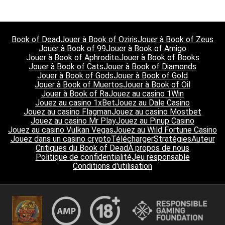
Book of Dead
Jouer à Book of Oziris
Jouer à Book of Zeus
Jouer à Book of 99
Jouer à Book of Amigo
Jouer à Book of Aphrodite
Jouer à Book of Books
Jouer à Book of Cats
Jouer à Book of Diamonds
Jouer à Book of Gods
Jouer à Book of Gold
Jouer à Book of Muertos
Jouer à Book of Oil
Jouer à Book of Ra
Jouez au casino 1Win
Jouez au casino 1xBet
Jouez au Dale Casino
Jouez au casino Flagman
Jouez au casino Mostbet
Jouez au casino Mr Play
Jouez au Pinup Casino
Jouez au casino Vulkan Vegas
Jouez au Wild Fortune Casino
Jouez dans un casino crypto
Télécharger
Stratégies
Auteur
Critiques du Book of Dead
À propos de nous
Politique de confidentialité
Jeu responsable
Conditions d'utilisation