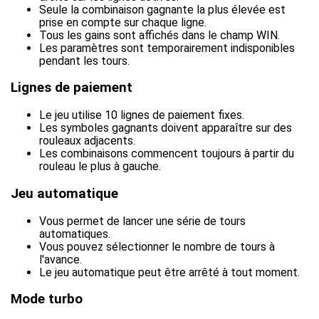
Seule la combinaison gagnante la plus élevée est
prise en compte sur chaque ligne.
Tous les gains sont affichés dans le champ WIN.
Les paramètres sont temporairement indisponibles
pendant les tours.
Lignes de paiement
Le jeu utilise 10 lignes de paiement fixes.
Les symboles gagnants doivent apparaître sur des
rouleaux adjacents.
Les combinaisons commencent toujours à partir du
rouleau le plus à gauche.
Jeu automatique
Vous permet de lancer une série de tours
automatiques.
Vous pouvez sélectionner le nombre de tours à
l'avance.
Le jeu automatique peut être arrêté à tout moment.
Mode turbo