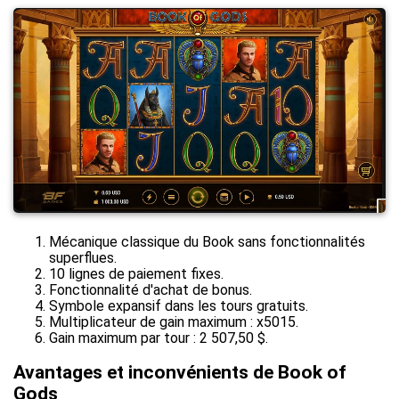
Mécanique classique du Book sans fonctionnalités
superflues.
10 lignes de paiement fixes.
Fonctionnalité d'achat de bonus.
Symbole expansif dans les tours gratuits.
Multiplicateur de gain maximum : x5015.
Gain maximum par tour : 2 507,50 $.
Avantages et inconvénients de Book of
Gods