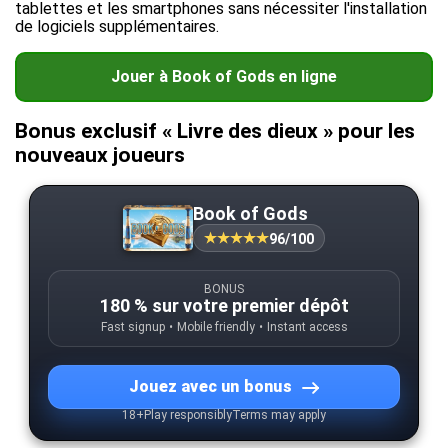
tablettes et les smartphones sans nécessiter l'installation
de logiciels supplémentaires.
Jouer à Book of Gods en ligne
Bonus exclusif « Livre des dieux » pour les
nouveaux joueurs
Book of Gods
96/100
BONUS
180 % sur votre premier dépôt
Fast signup
Mobile friendly
Instant access
Jouez avec un bonus
18+
Play responsibly
Terms may apply