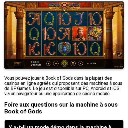
Vous pouvez jouer à Book of Gods dans la plupart des
casinos en ligne agréés qui proposent des machines à sous
de BF Games. Le jeu est disponible sur PC, Android et iOS
via un navigateur ou une application de casino mobile.
Foire aux questions sur la machine à sous
Book of Gods
Y a-t-il un mode démo dans la machine à