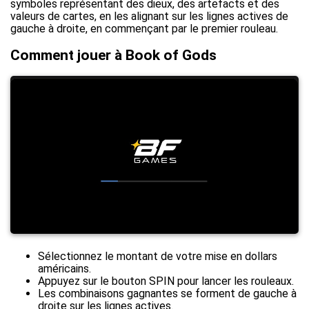
symboles représentant des dieux, des artefacts et des
valeurs de cartes, en les alignant sur les lignes actives de
gauche à droite, en commençant par le premier rouleau.
Comment jouer à Book of Gods
Sélectionnez le montant de votre mise en dollars
américains.
Appuyez sur le bouton SPIN pour lancer les rouleaux.
Les combinaisons gagnantes se forment de gauche à
droite sur les lignes actives.