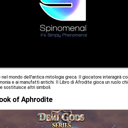
e nel mondo dell'antica mitologia greca. Il giocatore interagirà co
armonia e ai manufatti antichi. Il Libro di Afrodite gioca un ruolo c
e sostituisce altri simboli.
ook of Aphrodite