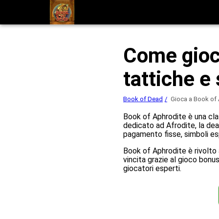
Come gioca
tattiche e
Book of Dead
Gioca a Book of 
Book of Aphrodite è una clas
dedicato ad Afrodite, la dea
pagamento fisse, simboli espa
Book of Aphrodite è rivolto 
vincita grazie al gioco bonus. 
giocatori esperti.