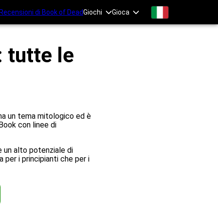
Recensioni di Book of Dead
Giochi
Gioca
 tutte le
 ha un tema mitologico ed è
Book con linee di
 un alto potenziale di
a per i principianti che per i