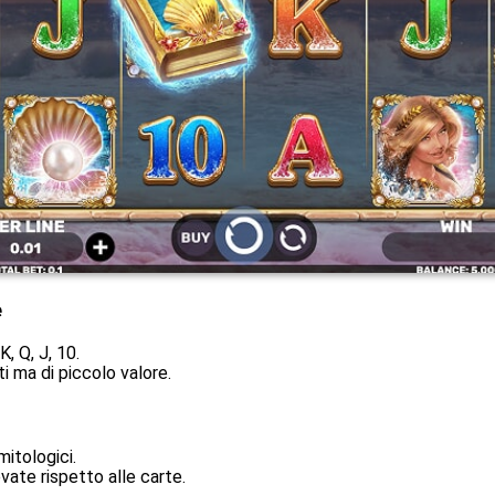
e
K, Q, J, 10.
i ma di piccolo valore.
mitologici.
vate rispetto alle carte.