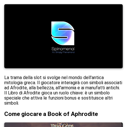
La trama della slot si svolge nel mondo dell'antica
mitologia greca. Il giocatore interagirà con simboli associati
ad Afrodite, alla bellezza, all'armonia e ai manufatti antichi.
Il Libro di Afrodite gioca un ruolo chiave: è un simbolo
speciale che attiva le funzioni bonus e sostituisce altri
simboli.
Come giocare a Book of Aphrodite