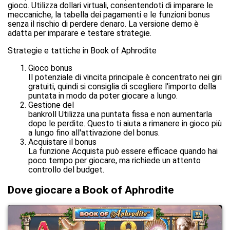
gioco. Utilizza dollari virtuali, consentendoti di imparare le
meccaniche, la tabella dei pagamenti e le funzioni bonus
senza il rischio di perdere denaro. La versione demo è
adatta per imparare e testare strategie.
Strategie e tattiche in Book of Aphrodite
Gioco bonus
Il potenziale di vincita principale è concentrato nei giri
gratuiti, quindi si consiglia di scegliere l'importo della
puntata in modo da poter giocare a lungo.
Gestione del
bankroll Utilizza una puntata fissa e non aumentarla
dopo le perdite. Questo ti aiuta a rimanere in gioco più
a lungo fino all'attivazione del bonus.
Acquistare il bonus
La funzione Acquista può essere efficace quando hai
poco tempo per giocare, ma richiede un attento
controllo del budget.
Dove giocare a Book of Aphrodite