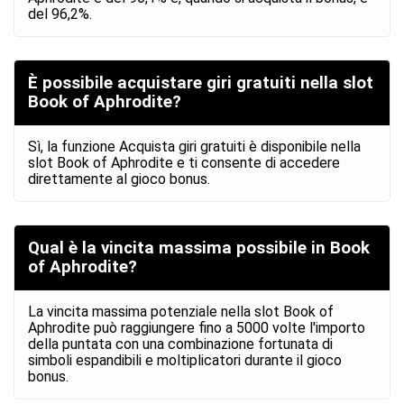
del 96,2%.
È possibile acquistare giri gratuiti nella slot
Book of Aphrodite?
Sì, la funzione Acquista giri gratuiti è disponibile nella
slot Book of Aphrodite e ti consente di accedere
direttamente al gioco bonus.
Qual è la vincita massima possibile in Book
of Aphrodite?
La vincita massima potenziale nella slot Book of
Aphrodite può raggiungere fino a 5000 volte l'importo
della puntata con una combinazione fortunata di
simboli espandibili e moltiplicatori durante il gioco
bonus.