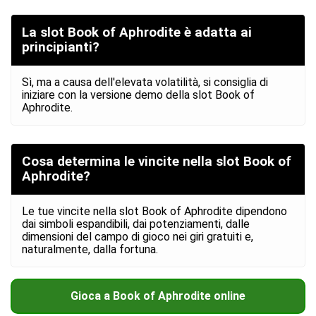
La slot Book of Aphrodite è adatta ai
principianti?
Sì, ma a causa dell'elevata volatilità, si consiglia di
iniziare con la versione demo della slot Book of
Aphrodite.
Cosa determina le vincite nella slot Book of
Aphrodite?
Le tue vincite nella slot Book of Aphrodite dipendono
dai simboli espandibili, dai potenziamenti, dalle
dimensioni del campo di gioco nei giri gratuiti e,
naturalmente, dalla fortuna.
Gioca a Book of Aphrodite online