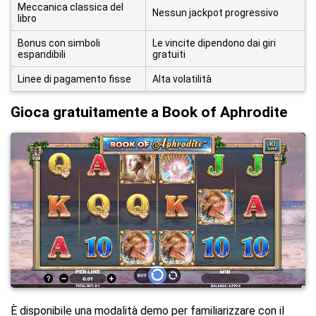
Meccanica classica del
Nessun jackpot progressivo
libro
Bonus con simboli
Le vincite dipendono dai giri
espandibili
gratuiti
Linee di pagamento fisse
Alta volatilità
Gioca gratuitamente a Book of Aphrodite
È disponibile una modalità demo per familiarizzare con il