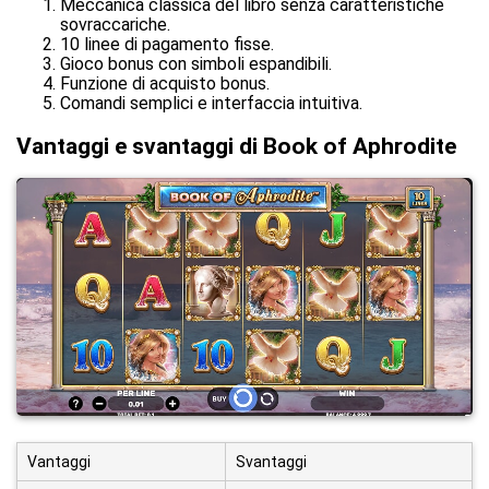
Meccanica classica del libro senza caratteristiche
sovraccariche.
10 linee di pagamento fisse.
Gioco bonus con simboli espandibili.
Funzione di acquisto bonus.
Comandi semplici e interfaccia intuitiva.
Vantaggi e svantaggi di Book of Aphrodite
Vantaggi
Svantaggi