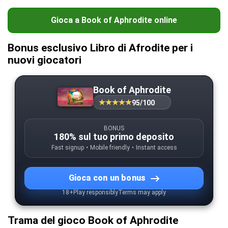
Gioca a Book of Aphrodite online
Bonus esclusivo Libro di Afrodite per i
nuovi giocatori
Book of Aphrodite
95/100
BONUS
180% sul tuo primo deposito
Fast signup
Mobile friendly
Instant access
Gioca con un bonus
18+
Play responsibly
Terms may apply
Trama del gioco Book of Aphrodite