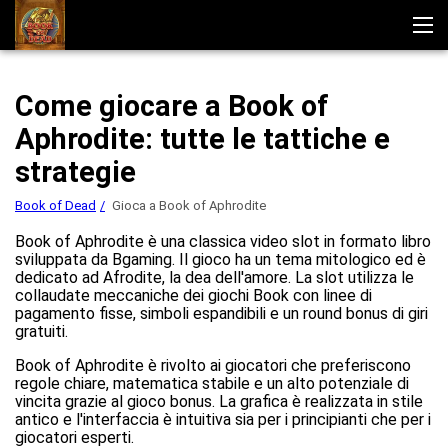
Book of Dead
Come giocare a Book of
Scarica
Strategie
Aphrodite: tutte le tattiche e
Recensioni di Book of Dead
Giochi
strategie
Gioca
Book of Dead
Gioca a Book of Aphrodite
Book of Aphrodite è una classica video slot in formato libro
sviluppata da Bgaming. Il gioco ha un tema mitologico ed è
dedicato ad Afrodite, la dea dell'amore. La slot utilizza le
collaudate meccaniche dei giochi Book con linee di
pagamento fisse, simboli espandibili e un round bonus di giri
gratuiti.
Book of Aphrodite è rivolto ai giocatori che preferiscono
regole chiare, matematica stabile e un alto potenziale di
vincita grazie al gioco bonus. La grafica è realizzata in stile
antico e l'interfaccia è intuitiva sia per i principianti che per i
giocatori esperti.