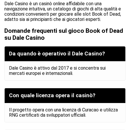
Dale Casino è un casinò online affidabile con una
navigazione intuitiva, un catalogo di giochi di alta qualità e
condizioni convenienti per giocare alle slot Book of Dead,
adatto sia ai principianti che ai giocatori esperti.
Domande frequenti sul gioco Book of Dead
su Dale Casino
Da quando è operativo il Dale Casino?
Dale Casino è attivo dal 2017 e si concentra sui
mercati europei e internazionali.
Con quale licenza opera il casinò?
Il progetto opera con una licenza di Curacao e utilizza
RNG certificati da sviluppatori ufficiali.