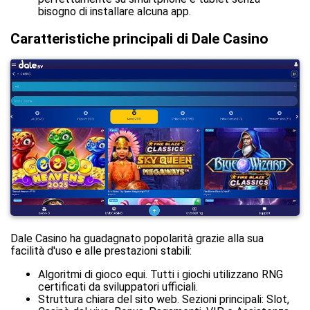
bisogno di installare alcuna app.
Caratteristiche principali di Dale Casino
Dale Casino ha guadagnato popolarità grazie alla sua
facilità d'uso e alle prestazioni stabili:
Algoritmi di gioco equi. Tutti i giochi utilizzano RNG
certificati da sviluppatori ufficiali.
Struttura chiara del sito web. Sezioni principali: Slot,