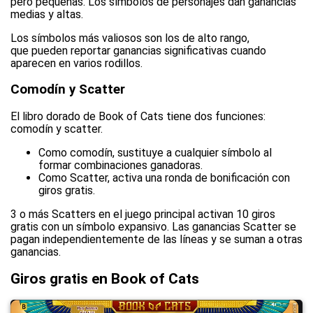
pero pequeñas. Los símbolos de personajes dan ganancias
medias y altas.
Los símbolos más valiosos son los de alto rango,
que pueden reportar ganancias significativas cuando
aparecen en varios rodillos.
Comodín y Scatter
El libro dorado de Book of Cats tiene dos funciones:
comodín y scatter.
Como comodín, sustituye a cualquier símbolo al
formar combinaciones ganadoras.
Como Scatter, activa una ronda de bonificación con
giros gratis.
3 o más Scatters en el juego principal activan 10 giros
gratis con un símbolo expansivo. Las ganancias Scatter se
pagan independientemente de las líneas y se suman a otras
ganancias.
Giros gratis en Book of Cats