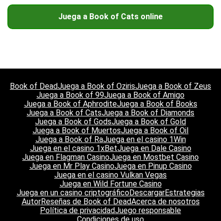
Juega a Book of Cats online
Book of Dead
Juega a Book of Oziris
Juega a Book of Zeus
Juega a Book of 99
Juega a Book of Amigo
Juega a Book of Aphrodite
Juega a Book of Books
Juega a Book of Cats
Juega a Book of Diamonds
Juega a Book of Gods
Juega a Book of Gold
Juega a Book of Muertos
Juega a Book of Oil
Juega a Book of Ra
Juega en el casino 1Win
Juega en el casino 1xBet
Juega en Dale Casino
Juega en Flagman Casino
Juega en Mostbet Casino
Juega en Mr Play Casino
Juega en Pinup Casino
Juega en el casino Vulkan Vegas
Juega en Wild Fortune Casino
Juega en un casino criptográfico
Descargar
Estrategias
Autor
Reseñas de Book of Dead
Acerca de nosotros
Política de privacidad
Juego responsable
Condiciones de uso