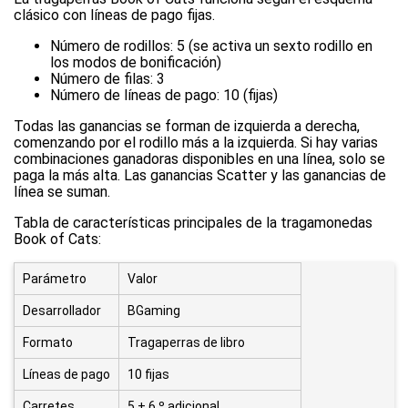
clásico con líneas de pago fijas.
Número de rodillos: 5 (se activa un sexto rodillo en
los modos de bonificación)
Número de filas: 3
Número de líneas de pago: 10 (fijas)
Todas las ganancias se forman de izquierda a derecha,
comenzando por el rodillo más a la izquierda. Si hay varias
combinaciones ganadoras disponibles en una línea, solo se
paga la más alta. Las ganancias Scatter y las ganancias de
línea se suman.
Tabla de características principales de la tragamonedas
Book of Cats:
Parámetro
Valor
Desarrollador
BGaming
Formato
Tragaperras de libro
Líneas de pago
10 fijas
Carretes
5 + 6.º adicional