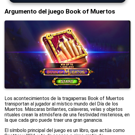
Argumento del juego Book of Muertos
Los acontecimientos de la tragaperras Book of Muertos
transportan al jugador al místico mundo del Día de los
Muertos. Máscaras brillantes, calaveras, velas y objetos
rituales crean la atmósfera de una festividad misteriosa, en
la que cada giro puede traer una gran ganancia.
El símbolo principal del juego es un libro, que actúa como