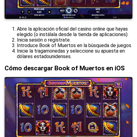
Abre la aplicación oficial del casino online que hayas
elegido (o instálala desde la tienda de aplicaciones).
Inicia sesión o regístrate.
Introduce Book of Muertos en la búsqueda de juegos.
Inicie la tragamonedas y seleccione su apuesta en
dólares estadounidenses.
Cómo descargar Book of Muertos en iOS