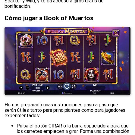
Scatter y Wild, y te da acceso a giros gratis de
bonificación.
Cómo jugar a Book of Muertos
Hemos preparado unas instrucciones paso a paso que
serán útiles tanto para principiantes como para jugadores
experimentados:
Pulsa el botón GIRAR o la barra espaciadora para que
los carretes empiecen a girar. Forma una combinación