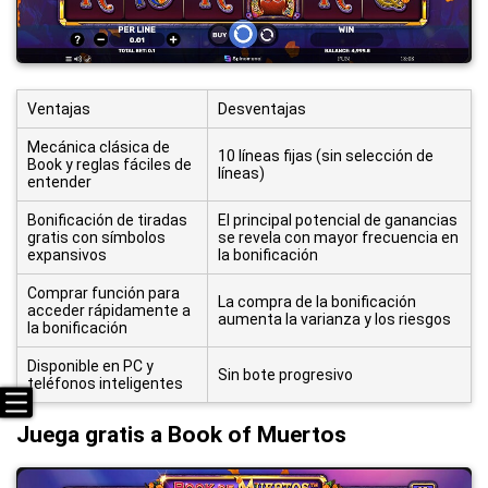
Ventajas
Desventajas
Mecánica clásica de
10 líneas fijas (sin selección de
Book y reglas fáciles de
líneas)
entender
Bonificación de tiradas
El principal potencial de ganancias
gratis con símbolos
se revela con mayor frecuencia en
expansivos
la bonificación
Comprar función para
La compra de la bonificación
acceder rápidamente a
aumenta la varianza y los riesgos
la bonificación
Disponible en PC y
Sin bote progresivo
teléfonos inteligentes
Juega gratis a Book of Muertos