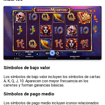
Símbolos de bajo valor
Los símbolos de bajo valor incluyen los símbolos de cartas:
A, K, Q, J, 10. Aparecen con mayor frecuencia en los
carretes y forman ganancias básicas.
Símbolos de pago medio
Los símbolos de pago medio incluyen iconos relacionados