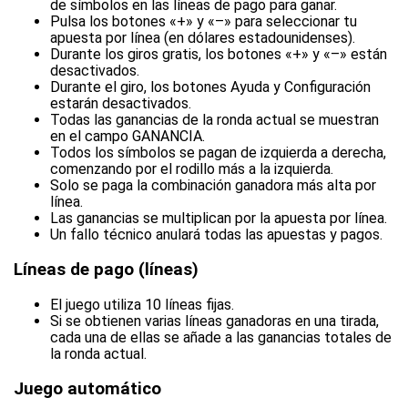
de símbolos en las líneas de pago para ganar.
Pulsa los botones «+» y «–» para seleccionar tu
apuesta por línea (en dólares estadounidenses).
Durante los giros gratis, los botones «+» y «–» están
desactivados.
Durante el giro, los botones Ayuda y Configuración
estarán desactivados.
Todas las ganancias de la ronda actual se muestran
en el campo GANANCIA.
Todos los símbolos se pagan de izquierda a derecha,
comenzando por el rodillo más a la izquierda.
Solo se paga la combinación ganadora más alta por
línea.
Las ganancias se multiplican por la apuesta por línea.
Un fallo técnico anulará todas las apuestas y pagos.
Líneas de pago (líneas)
El juego utiliza 10 líneas fijas.
Si se obtienen varias líneas ganadoras en una tirada,
cada una de ellas se añade a las ganancias totales de
la ronda actual.
Juego automático