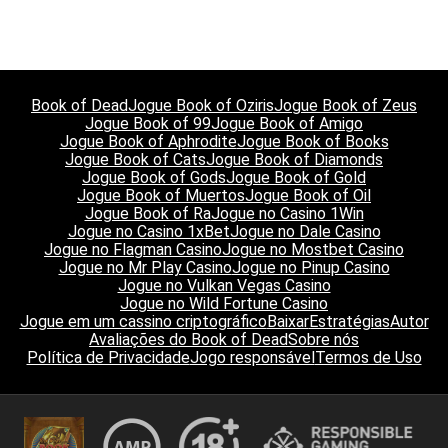
Book of Dead
Jogue Book of Oziris
Jogue Book of Zeus
Jogue Book of 99
Jogue Book of Amigo
Jogue Book of Aphrodite
Jogue Book of Books
Jogue Book of Cats
Jogue Book of Diamonds
Jogue Book of Gods
Jogue Book of Gold
Jogue Book of Muertos
Jogue Book of Oil
Jogue Book of Ra
Jogue no Casino 1Win
Jogue no Casino 1xBet
Jogue no Dale Casino
Jogue no Flagman Casino
Jogue no Mostbet Casino
Jogue no Mr Play Casino
Jogue no Pinup Casino
Jogue no Vulkan Vegas Casino
Jogue no Wild Fortune Casino
Jogue em um cassino criptográfico
Baixar
Estratégias
Autor
Avaliações do Book of Dead
Sobre nós
Política de Privacidade
Jogo responsável
Termos de Uso