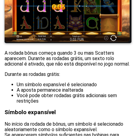
A rodada bônus começa quando 3 ou mais Scatters
aparecem. Durante as rodadas grátis, um sexto rolo
adicional é ativado, que não está disponível no jogo normal.
Durante as rodadas grátis:
Um símbolo expansível é selecionado
A aposta permanece inalterada
Você pode obter rodadas grátis adicionais sem
restrições
Símbolo expansível
No início da rodada de bônus, um símbolo é selecionado
aleatoriamente como o símbolo expansível.
Se aparecerem símbolos suficientes nas bobinas para