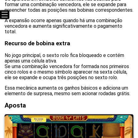
formar uma combinação vencedora, ele se expande para
preencher todas as posições nas bobinas correspondentes.
A expansão ocorre apenas quando há uma combinação
vencedora e aumenta significativamente o pagamento
total.
Recurso de bobina extra
No jogo principal, o sexto rolo fica bloqueado e contém
apenas uma célula ativa.
Se uma combinação vencedora for formada nos primeiros
cinco rolos e o mesmo símbolo aparecer na sexta célula,
ele se expande e ocupa três posições no sexto rolo.
Essa mecânica aumenta os ganhos básicos e adiciona um
elemento de surpresa, mesmo sem acionar rodadas grátis.
Aposta