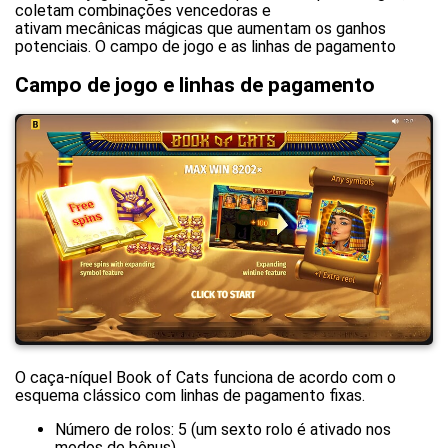
coletam combinações vencedoras e
ativam mecânicas mágicas que aumentam os ganhos
potenciais. O campo de jogo e as linhas de pagamento
Campo de jogo e linhas de pagamento
O caça-níquel Book of Cats funciona de acordo com o
esquema clássico com linhas de pagamento fixas.
Número de rolos: 5 (um sexto rolo é ativado nos
modos de bônus)