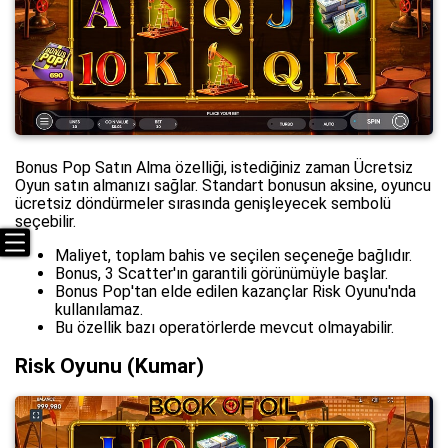
Bonus Pop Satın Alma özelliği, istediğiniz zaman Ücretsiz
Oyun satın almanızı sağlar. Standart bonusun aksine, oyuncu
ücretsiz döndürmeler sırasında genişleyecek sembolü
seçebilir.
Maliyet, toplam bahis ve seçilen seçeneğe bağlıdır.
Bonus, 3 Scatter'ın garantili görünümüyle başlar.
Bonus Pop'tan elde edilen kazançlar Risk Oyunu'nda
kullanılamaz.
Bu özellik bazı operatörlerde mevcut olmayabilir.
Risk Oyunu (Kumar)