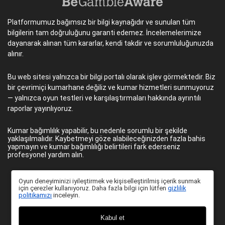
Platformumuz bağımsız bir bilgi kaynağıdır ve sunulan tüm
bilgilerin tam doğruluğunu garanti edemez. İncelemelerimize
dayanarak alınan tüm kararlar, kendi takdir ve sorumluluğunuzda
alınır.
Bu web sitesi yalnızca bir bilgi portalı olarak işlev görmektedir. Biz
bir çevrimiçi kumarhane değiliz ve kumar hizmetleri sunmuyoruz
— yalnızca oyun testleri ve karşılaştırmaları hakkında ayrıntılı
raporlar yayınlıyoruz.
Kumar bağımlılık yapabilir, bu nedenle sorumlu bir şekilde
yaklaşılmalıdır. Kaybetmeyi göze alabileceğinizden fazla bahis
yapmayın ve kumar bağımlılığı belirtileri fark ederseniz
profesyonel yardım alın.
Email:
info@bookofdeads.com
©
Oyun deneyiminizi iyileştirmek ve kişiselleştirilmiş içerik sunmak
https://bookofdeads.com/
için çerezler kullanıyoruz. Daha fazla bilgi için lütfen
gizlilik
politikamızı
inceleyin.
Kabul et