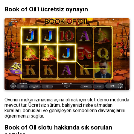
Book of Oil'i ücretsiz oynayın
Oyunun mekanizmasına aşina olmak için slot demo modunda
mevcuttur. Ücretsiz sürüm, bakiyenizi riske atmadan
kuralları, bonusları ve genişleyen sembollerin davranışlarını
öğrenmenizi sağlar.
Book of Oil slotu hakkında sık sorulan