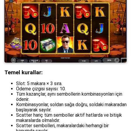
Temel kurallar:
Slot: 5 makara × 3 sıra.
Ödeme çizgisi sayısı: 10.
Tüm kazançlar, aynı sembollerin kombinasyonları için
ödenir.
Kombinasyonlar, soldan sağa doğru, soldaki makaradan
başlayarak sayılır.
Scatter hariç tüm semboller aktif hatlarda ve bitişik
makaralarda olmalıdır.
Scatter sembolleri, makaralardaki herhangi bir
konumda sayılır.