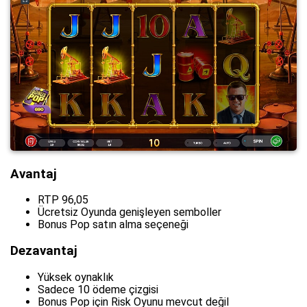
Avantaj
RTP 96,05
Ücretsiz Oyunda genişleyen semboller
Bonus Pop satın alma seçeneği
Dezavantaj
Yüksek oynaklık
Sadece 10 ödeme çizgisi
Bonus Pop için Risk Oyunu mevcut değil