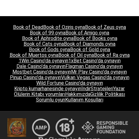
Book of Dead
Book of Oziris oyna
Book of Zeus oyna
Book of 99 oyna
Book of Amigo oyna
Book of Aphrodite oyna
Book of Books oyna
Book of Cats oyna
Book of Diamonds oyna
Book of Gods oyna
Book of Gold oyna
Book of Muertos oyna
Book of Oil oyna
Book of Ra oyna
1Win Casino'da oynayın
1xBet Casino'da oynayın
Dale Casino'da oynayın
Flagman Casino'da oynayın
Mostbet Casino'da oynayın
Mr Play Casino'da oynayın
Pinup Casino'da oynayın
Vulkan Vegas Casino'da oynayın
Wild Fortune Casino'da oynayın
Kripto kumarhanesinde oynayın
İndir
Stratejileri
Yazar
Ölülerin Kitabı yorumları
Hakkımızda
Gizlilik Politikası
Sorumlu oyun
Kullanım Koşulları