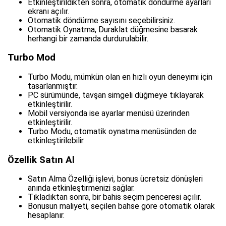
Etkinleştirildikten sonra, otomatik döndürme ayarları
ekranı açılır.
Otomatik döndürme sayısını seçebilirsiniz.
Otomatik Oynatma, Duraklat düğmesine basarak
herhangi bir zamanda durdurulabilir.
Turbo Mod
Turbo Modu, mümkün olan en hızlı oyun deneyimi için
tasarlanmıştır.
PC sürümünde, tavşan simgeli düğmeye tıklayarak
etkinleştirilir.
Mobil versiyonda ise ayarlar menüsü üzerinden
etkinleştirilir.
Turbo Modu, otomatik oynatma menüsünden de
etkinleştirilebilir.
Özellik Satın Al
Satın Alma Özelliği işlevi, bonus ücretsiz dönüşleri
anında etkinleştirmenizi sağlar.
Tıkladıktan sonra, bir bahis seçim penceresi açılır.
Bonusun maliyeti, seçilen bahse göre otomatik olarak
hesaplanır.