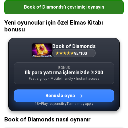
Book of Diamonds'ı çevrimiçi oynayın
Yeni oyuncular için özel Elmas Kitabı
bonusu
Book of Diamonds
95/100
BONUS
İlk para yatırma işleminizde %200
Fast signup
Mobile friendly
Instant access
Bonusla oyna
18+
Play responsibly
Terms may apply
Book of Diamonds nasıl oynanır