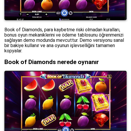
Book of Diamonds, para kaybetme riski olmadan kuralları,
bonus oyun mekaniklerini ve ödeme tablosunu öğrenmenizi
sağlayan demo modunda mevcuttur. Demo versiyonu sanal
bir bakiye kullanır ve ana oyunun işlevselliğini tamamen
kopyalar.
Book of Diamonds nerede oynanır