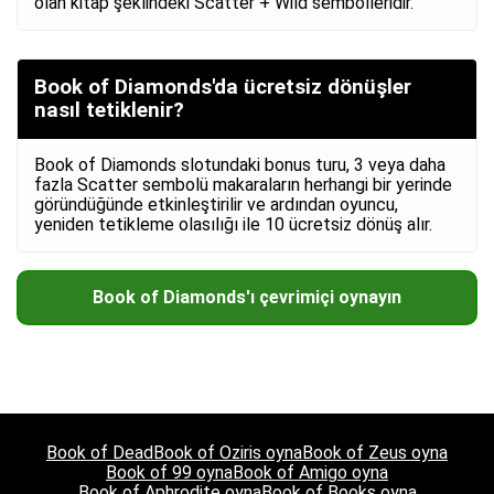
olan kitap şeklindeki Scatter + Wild sembolleridir.
Book of Diamonds'da ücretsiz dönüşler
nasıl tetiklenir?
Book of Diamonds slotundaki bonus turu, 3 veya daha
fazla Scatter sembolü makaraların herhangi bir yerinde
göründüğünde etkinleştirilir ve ardından oyuncu,
yeniden tetikleme olasılığı ile 10 ücretsiz dönüş alır.
Book of Diamonds'ı çevrimiçi oynayın
Book of Dead
Book of Oziris oyna
Book of Zeus oyna
Book of 99 oyna
Book of Amigo oyna
Book of Aphrodite oyna
Book of Books oyna