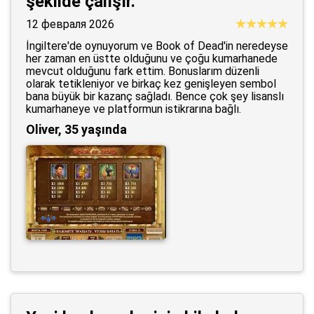
şekilde çalışır.
12 февраля 2026
İngiltere'de oynuyorum ve Book of Dead'in neredeyse
her zaman en üstte olduğunu ve çoğu kumarhanede
mevcut olduğunu fark ettim. Bonuslarım düzenli
olarak tetikleniyor ve birkaç kez genişleyen sembol
bana büyük bir kazanç sağladı. Bence çok şey lisanslı
kumarhaneye ve platformun istikrarına bağlı.
Oliver, 35 yaşında