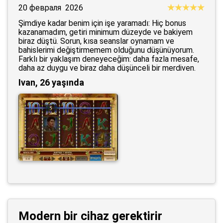
20 февраля 2026
Şimdiye kadar benim için işe yaramadı: Hiç bonus
kazanamadım, getiri minimum düzeyde ve bakiyem
biraz düştü. Sorun, kısa seanslar oynamam ve
bahislerimi değiştirmemem olduğunu düşünüyorum.
Farklı bir yaklaşım deneyeceğim: daha fazla mesafe,
daha az duygu ve biraz daha düşünceli bir merdiven.
Ivan, 26 yaşında
Modern bir cihaz gerektirir