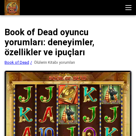
Book of Dead
Book of Dead oyuncu
İndir
Stratejileri
yorumları: deneyimler,
Ölülerin Kitabı yorumları
Oyunlar
özellikler ve ipuçları
Oynat
Book of Dead
Ölülerin Kitabı yorumları