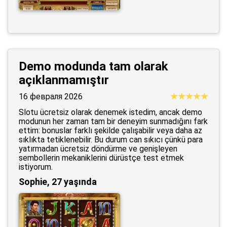
Demo modunda tam olarak
açıklanmamıştır
16 февраля 2026
Slotu ücretsiz olarak denemek istedim, ancak demo
modunun her zaman tam bir deneyim sunmadığını fark
ettim: bonuslar farklı şekilde çalışabilir veya daha az
sıklıkta tetiklenebilir. Bu durum can sıkıcı çünkü para
yatırmadan ücretsiz döndürme ve genişleyen
sembollerin mekaniklerini dürüstçe test etmek
istiyorum.
Sophie, 27 yaşında