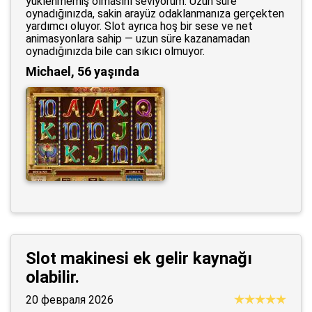
yüklenmemiş olmasını seviyorum. Uzun süre
oynadığınızda, sakin arayüz odaklanmanıza gerçekten
yardımcı oluyor. Slot ayrıca hoş bir sese ve net
animasyonlara sahip — uzun süre kazanamadan
oynadığınızda bile can sıkıcı olmuyor.
Michael, 56 yaşında
Slot makinesi ek gelir kaynağı
olabilir.
20 февраля 2026