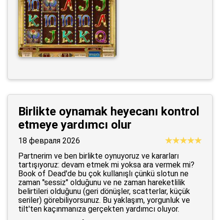
Birlikte oynamak heyecanı kontrol
etmeye yardımcı olur
18 февраля 2026
Partnerim ve ben birlikte oynuyoruz ve kararları
tartışıyoruz: devam etmek mi yoksa ara vermek mi?
Book of Dead'de bu çok kullanışlı çünkü slotun ne
zaman "sessiz" olduğunu ve ne zaman hareketlilik
belirtileri olduğunu (geri dönüşler, scatterlar, küçük
seriler) görebiliyorsunuz. Bu yaklaşım, yorgunluk ve
tilt'ten kaçınmanıza gerçekten yardımcı oluyor.