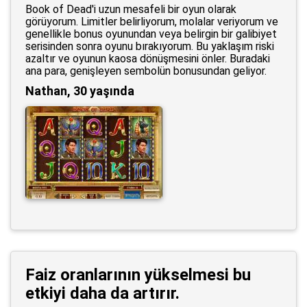
Book of Dead'i uzun mesafeli bir oyun olarak
görüyorum. Limitler belirliyorum, molalar veriyorum ve
genellikle bonus oyunundan veya belirgin bir galibiyet
serisinden sonra oyunu bırakıyorum. Bu yaklaşım riski
azaltır ve oyunun kaosa dönüşmesini önler. Buradaki
ana para, genişleyen sembolün bonusundan geliyor.
Nathan, 30 yaşında
Faiz oranlarının yükselmesi bu
etkiyi daha da artırır.