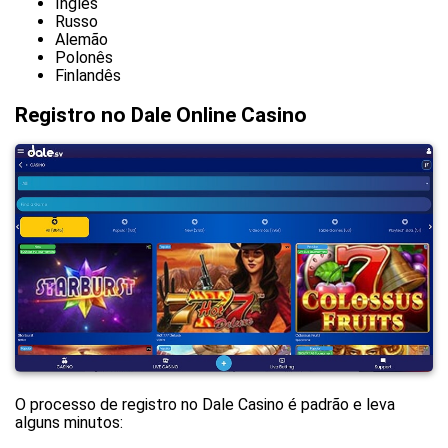
Inglês
Russo
Alemão
Polonês
Finlandês
Registro no Dale Online Casino
O processo de registro no Dale Casino é padrão e leva
alguns minutos: