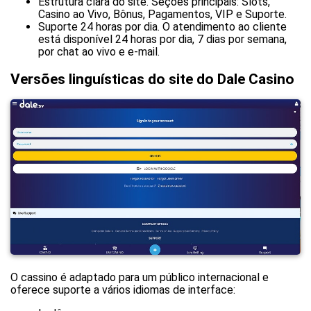
Estrutura clara do site. Seções principais: Slots,
Casino ao Vivo, Bônus, Pagamentos, VIP e Suporte.
Suporte 24 horas por dia. O atendimento ao cliente
está disponível 24 horas por dia, 7 dias por semana,
por chat ao vivo e e-mail.
Versões linguísticas do site do Dale Casino
O cassino é adaptado para um público internacional e
oferece suporte a vários idiomas de interface: