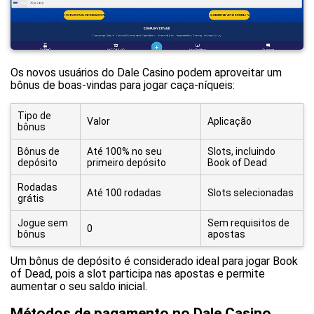
Os novos usuários do Dale Casino podem aproveitar um
bônus de boas-vindas para jogar caça-níqueis:
Tipo de
Valor
Aplicação
bônus
Bônus de
Até 100% no seu
Slots, incluindo
depósito
primeiro depósito
Book of Dead
Rodadas
Até 100 rodadas
Slots selecionadas
grátis
Jogue sem
Sem requisitos de
0
bônus
apostas
Um bônus de depósito é considerado ideal para jogar Book
of Dead, pois a slot participa nas apostas e permite
aumentar o seu saldo inicial.
Métodos de pagamento no Dale Casino