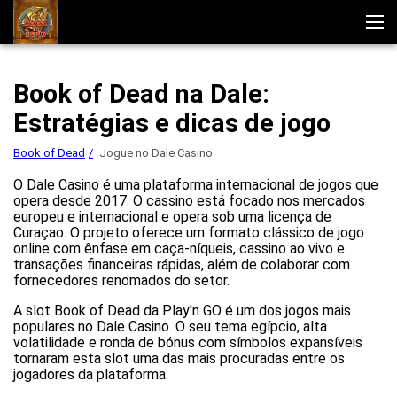
Book of Dead
Book of Dead na Dale:
Baixar
Estratégias
Estratégias e dicas de jogo
Avaliações do Book of Dead
Jogos
Jogar
Book of Dead
Jogue no Dale Casino
O Dale Casino é uma plataforma internacional de jogos que
opera desde 2017. O cassino está focado nos mercados
europeu e internacional e opera sob uma licença de
Curaçao. O projeto oferece um formato clássico de jogo
online com ênfase em caça-níqueis, cassino ao vivo e
transações financeiras rápidas, além de colaborar com
fornecedores renomados do setor.
A slot Book of Dead da Play'n GO é um dos jogos mais
populares no Dale Casino. O seu tema egípcio, alta
volatilidade e ronda de bónus com símbolos expansíveis
tornaram esta slot uma das mais procuradas entre os
jogadores da plataforma.