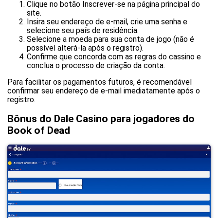
Clique no botão Inscrever-se na página principal do
site.
Insira seu endereço de e-mail, crie uma senha e
selecione seu país de residência.
Selecione a moeda para sua conta de jogo (não é
possível alterá-la após o registro).
Confirme que concorda com as regras do cassino e
conclua o processo de criação da conta.
Para facilitar os pagamentos futuros, é recomendável
confirmar seu endereço de e-mail imediatamente após o
registro.
Bônus do Dale Casino para jogadores do
Book of Dead