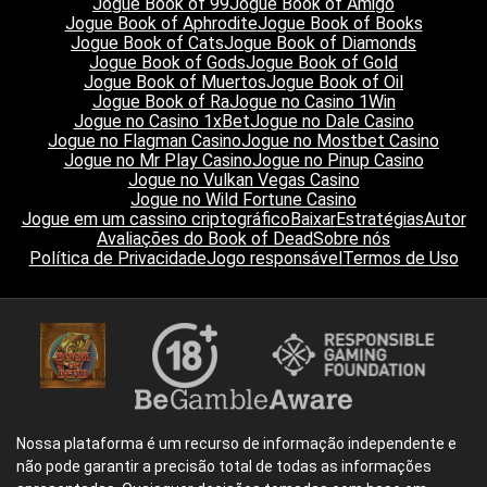
Jogue Book of 99
Jogue Book of Amigo
Jogue Book of Aphrodite
Jogue Book of Books
Jogue Book of Cats
Jogue Book of Diamonds
Jogue Book of Gods
Jogue Book of Gold
Jogue Book of Muertos
Jogue Book of Oil
Jogue Book of Ra
Jogue no Casino 1Win
Jogue no Casino 1xBet
Jogue no Dale Casino
Jogue no Flagman Casino
Jogue no Mostbet Casino
Jogue no Mr Play Casino
Jogue no Pinup Casino
Jogue no Vulkan Vegas Casino
Jogue no Wild Fortune Casino
Jogue em um cassino criptográfico
Baixar
Estratégias
Autor
Avaliações do Book of Dead
Sobre nós
Política de Privacidade
Jogo responsável
Termos de Uso
Nossa plataforma é um recurso de informação independente e
não pode garantir a precisão total de todas as informações