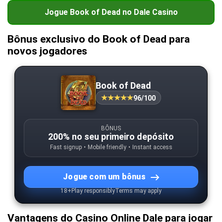
Jogue Book of Dead no Dale Casino
Bônus exclusivo do Book of Dead para
novos jogadores
Book of Dead
96/100
BÔNUS
200% no seu primeiro depósito
Fast signup
Mobile friendly
Instant access
Jogue com um bônus
18+
Play responsibly
Terms may apply
Vantagens do Casino Online Dale para jogar