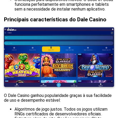
funciona perfeitamente em smartphones e tablets
sem a necessidade de instalar nenhum aplicativo.
Principais características do Dale Casino
O Dale Casino ganhou popularidade graças à sua facilidade
de uso e desempenho estável:
Algoritmos de jogo justos. Todos os jogos utilizam
RNGs certificados de desenvolvedores oficiais.