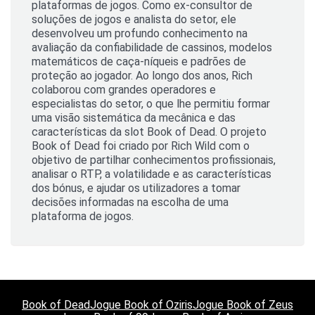
plataformas de jogos. Como ex-consultor de
soluções de jogos e analista do setor, ele
desenvolveu um profundo conhecimento na
avaliação da confiabilidade de cassinos, modelos
matemáticos de caça-níqueis e padrões de
proteção ao jogador. Ao longo dos anos, Rich
colaborou com grandes operadores e
especialistas do setor, o que lhe permitiu formar
uma visão sistemática da mecânica e das
características da slot Book of Dead. O projeto
Book of Dead foi criado por Rich Wild com o
objetivo de partilhar conhecimentos profissionais,
analisar o RTP, a volatilidade e as características
dos bónus, e ajudar os utilizadores a tomar
decisões informadas na escolha de uma
plataforma de jogos.
Book of Dead
Jogue Book of Oziris
Jogue Book of Zeus