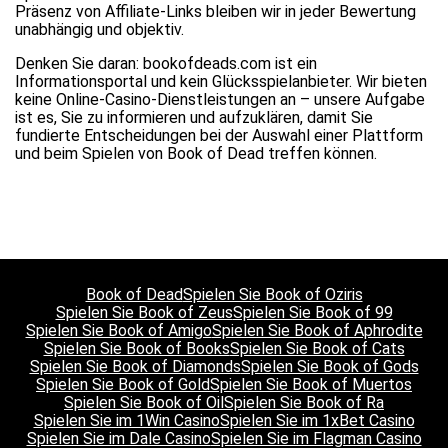
Präsenz von Affiliate-Links bleiben wir in jeder Bewertung
unabhängig und objektiv.
Denken Sie daran: bookofdeads.com ist ein
Informationsportal und kein Glücksspielanbieter. Wir bieten
keine Online-Casino-Dienstleistungen an – unsere Aufgabe
ist es, Sie zu informieren und aufzuklären, damit Sie
fundierte Entscheidungen bei der Auswahl einer Plattform
und beim Spielen von Book of Dead treffen können.
Book of Dead
Spielen Sie Book of Oziris
Spielen Sie Book of Zeus
Spielen Sie Book of 99
Spielen Sie Book of Amigo
Spielen Sie Book of Aphrodite
Spielen Sie Book of Books
Spielen Sie Book of Cats
Spielen Sie Book of Diamonds
Spielen Sie Book of Gods
Spielen Sie Book of Gold
Spielen Sie Book of Muertos
Spielen Sie Book of Oil
Spielen Sie Book of Ra
Spielen Sie im 1Win Casino
Spielen Sie im 1xBet Casino
Spielen Sie im Dale Casino
Spielen Sie im Flagman Casino