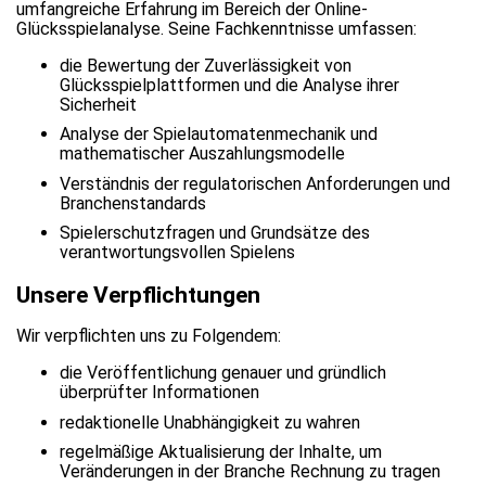
umfangreiche Erfahrung im Bereich der Online-
Glücksspielanalyse. Seine Fachkenntnisse umfassen:
die Bewertung der Zuverlässigkeit von
Glücksspielplattformen und die Analyse ihrer
Sicherheit
Analyse der Spielautomatenmechanik und
mathematischer Auszahlungsmodelle
Verständnis der regulatorischen Anforderungen und
Branchenstandards
Spielerschutzfragen und Grundsätze des
verantwortungsvollen Spielens
Unsere Verpflichtungen
Wir verpflichten uns zu Folgendem:
die Veröffentlichung genauer und gründlich
überprüfter Informationen
redaktionelle Unabhängigkeit zu wahren
regelmäßige Aktualisierung der Inhalte, um
Veränderungen in der Branche Rechnung zu tragen